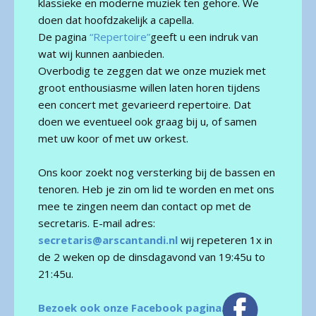
klassieke en moderne muziek ten gehore. We
doen dat hoofdzakelijk a capella.
De pagina
“Repertoire”
geeft u een indruk van
wat wij kunnen aanbieden.
Overbodig te zeggen dat we onze muziek met
groot enthousiasme willen laten horen tijdens
een concert met gevarieerd repertoire. Dat
doen we eventueel ook graag bij u, of samen
met uw koor of met uw orkest.
Ons koor zoekt nog versterking bij de bassen en
tenoren. Heb je zin om lid te worden en met ons
mee te zingen neem dan contact op met de
secretaris. E-mail adres:
secretaris@arscantandi.nl
wij repeteren 1x in
de 2 weken op de dinsdagavond van 19:45u to
21:45u.
Bezoek ook onze Facebook pagina.