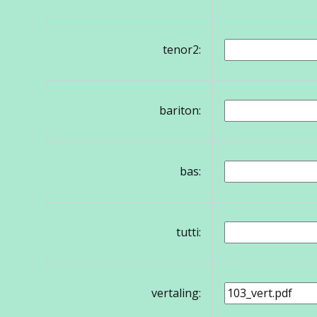
tenor2:
bariton:
bas:
tutti:
vertaling: