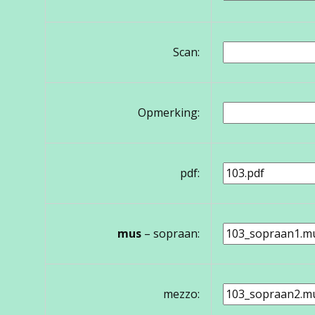
Scan:
Opmerking:
pdf:
mus
– sopraan:
mezzo: