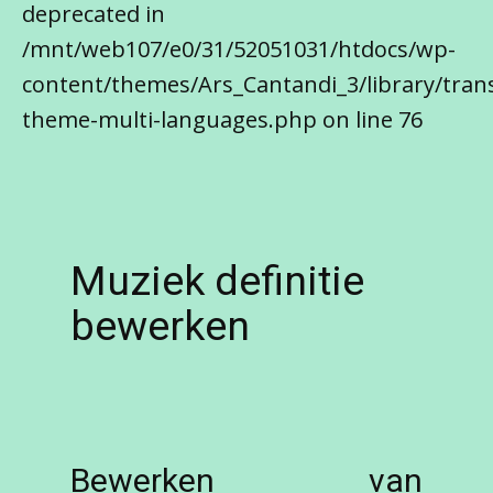
deprecated in
/mnt/web107/e0/31/52051031/htdocs/wp-
content/themes/Ars_Cantandi_3/library/trans
theme-multi-languages.php on line 76
Muziek definitie
bewerken
Bewerken van