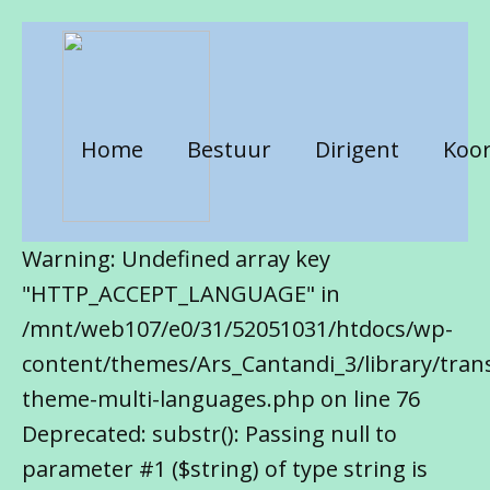
Home
Bestuur
Dirigent
Koor
Warning: Undefined array key
"HTTP_ACCEPT_LANGUAGE" in
/mnt/web107/e0/31/52051031/htdocs/wp-
content/themes/Ars_Cantandi_3/library/trans
theme-multi-languages.php on line 76
Deprecated: substr(): Passing null to
parameter #1 ($string) of type string is