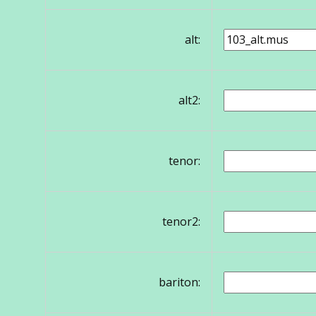
alt:
alt2:
tenor:
tenor2:
bariton: