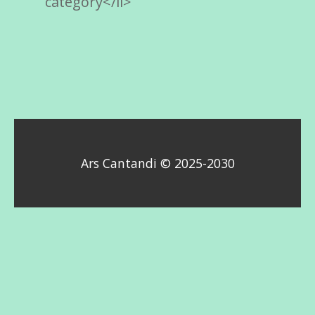
category</li>
Ars Cantandi © 2025-2030