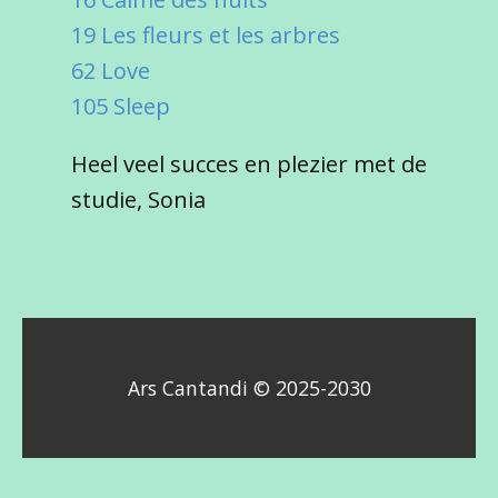
19 Les fleurs et les arbres
62 Love
105 Sleep
Heel veel succes en plezier met de
studie, Sonia
Ars Cantandi © 2025-2030