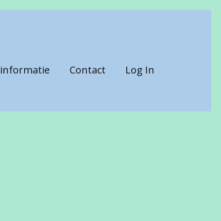
informatie
Contact
Log In