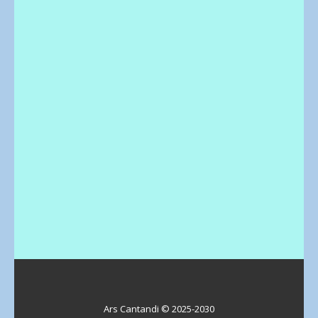
Ars Cantandi © 2025-2030