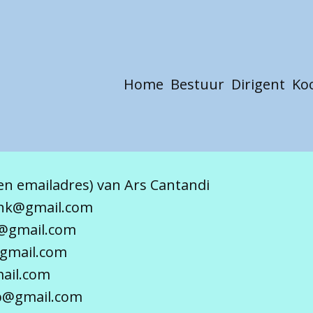
Home
Bestuur
Dirigent
Ko
igen emailadres) van Ars Cantandi
sink@gmail.com
@gmail.com
@gmail.com
mail.com
mp@gmail.com