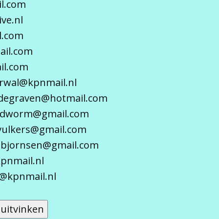
il.com
ve.nl
l.com
ail.com
il.com
erwal@kpnmail.nl
odegraven@hotmail.com
lindworm@gmail.com
vulkers@gmail.com
nnbjornsen@gmail.com
pnmail.nl
n@kpnmail.nl
 uitvinken