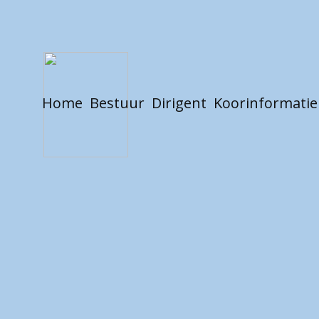
Home
Bestuur
Dirigent
Koorinformatie