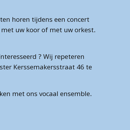
en horen tijdens een concert
n met uw koor of met uw orkest.
nteresseerd ? Wij repeteren
ster Kerssemakersstraat 46 te
aken met ons vocaal ensemble.