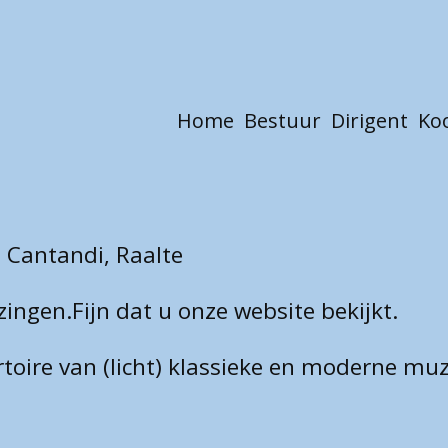
Home
Bestuur
Dirigent
Ko
 Cantandi, Raalte
zingen.Fijn dat u onze website bekijkt.
toire van (licht) klassieke en moderne mu