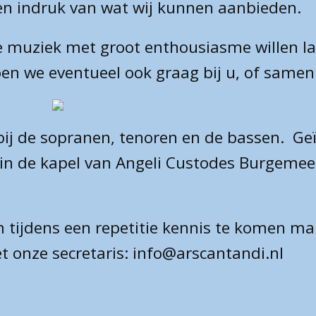
een indruk van wat wij kunnen aanbieden.
 muziek met groot enthousiasme willen lat
oen we eventueel ook graag bij u, of same
bij de sopranen, tenoren en de bassen. Geï
in de kapel van Angeli Custodes Burgemee
 tijdens een repetitie kennis te komen m
 onze secretaris: info@arscantandi.nl