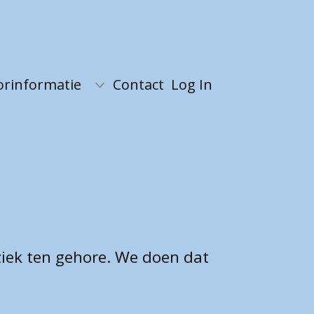
orinformatie
Contact
Log In
ziek ten gehore. We doen dat