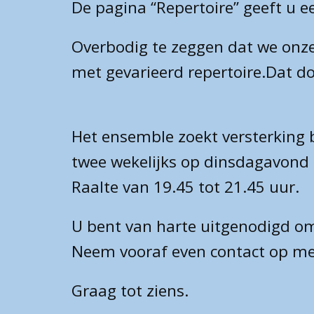
De pagina “Repertoire” geeft u 
Overbodig te zeggen dat we onze
met gevarieerd repertoire.Dat d
Het ensemble zoekt versterking 
twee wekelijks op dinsdagavond 
Raalte van 19.45 tot 21.45 uur.
U bent van harte uitgenodigd om
Neem vooraf even contact op met
Graag tot ziens.